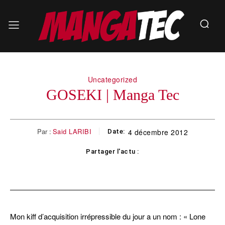
Uncategorized
GOSEKI | Manga Tec
Par :
Said LARIBI
4 décembre 2012
Date:
Partager l'actu :
Facebook
Twitter
Pinterest
WhatsApp
Mon kiff d’acquisition irrépressible du jour a un nom : « Lone