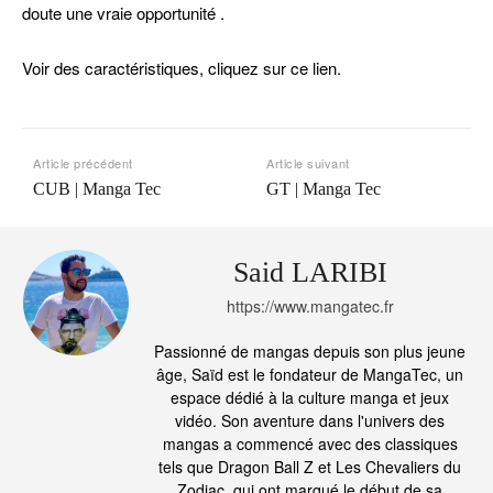
doute une vraie opportunité .
Voir des caractéristiques, cliquez sur ce lien.
Article précédent
Article suivant
CUB | Manga Tec
GT | Manga Tec
Said LARIBI
https://www.mangatec.fr
Passionné de mangas depuis son plus jeune
âge, Saïd est le fondateur de MangaTec, un
espace dédié à la culture manga et jeux
vidéo. Son aventure dans l'univers des
mangas a commencé avec des classiques
tels que Dragon Ball Z et Les Chevaliers du
Zodiac, qui ont marqué le début de sa