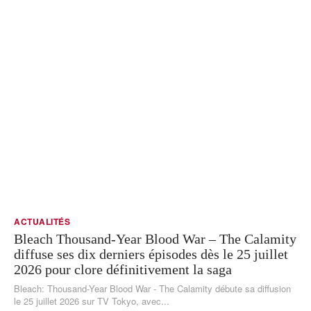
ACTUALITÉS
Bleach Thousand-Year Blood War – The Calamity
diffuse ses dix derniers épisodes dès le 25 juillet
2026 pour clore définitivement la saga
Bleach: Thousand-Year Blood War - The Calamity débute sa diffusion
le 25 juillet 2026 sur TV Tokyo, avec...