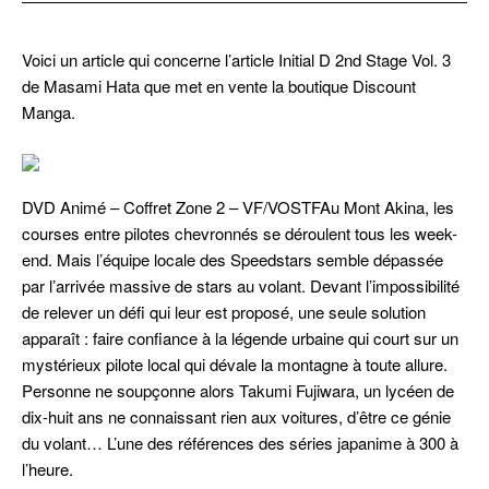
Voici un article qui concerne l’article Initial D 2nd Stage Vol. 3
de Masami Hata que met en vente la boutique Discount
Manga.
DVD Animé – Coffret Zone 2 – VF/VOSTFAu Mont Akina, les
courses entre pilotes chevronnés se déroulent tous les week-
end. Mais l’équipe locale des Speedstars semble dépassée
par l’arrivée massive de stars au volant. Devant l’impossibilité
de relever un défi qui leur est proposé, une seule solution
apparaît : faire confiance à la légende urbaine qui court sur un
mystérieux pilote local qui dévale la montagne à toute allure.
Personne ne soupçonne alors Takumi Fujiwara, un lycéen de
dix-huit ans ne connaissant rien aux voitures, d’être ce génie
du volant… L’une des références des séries japanime à 300 à
l’heure.