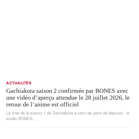
ACTUALITÉS
Gachiakuta saison 2 confirmée par BONES avec
une vidéo d’aperçu attendue le 28 juillet 2026, le
retour de l’anime est officiel
Le final de la saison 1 de Gachiakuta a servi de point de bascule : le
studio BONES...