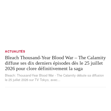
ACTUALITÉS
Bleach Thousand-Year Blood War – The Calamity
diffuse ses dix derniers épisodes dès le 25 juillet
2026 pour clore définitivement la saga
Bleach: Thousand-Year Blood War - The Calamity débute sa diffusion
le 25 juillet 2026 sur TV Tokyo, avec...