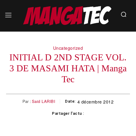
Uncategorized
INITIAL D 2ND STAGE VOL.
3 DE MASAMI HATA | Manga
Tec
Par :
Said LARIBI
4 décembre 2012
Date:
Partager l'actu :
Facebook
Twitter
Pinterest
WhatsApp