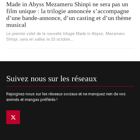
Made in Abyss Mezameru Shinpi ne sera pas un
film unique : la trilogie annoncée s’accompagne
d’une bande-annonce, d’un casting et d’un thème
musical
Le premier volet de la nouvelle trilogie Made in Abyss, Mezameru
Shinpi, sera en salles le 23 octobre...
Suivez nous sur les réseaux
Rejoignez-nous sur les réseaux sociaux et ne manquez rien de vos
animés et mangas préférés !