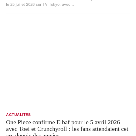
le 25 juillet 2026 sur TV Tokyo, avec...
ACTUALITÉS
One Piece confirme Elbaf pour le 5 avril 2026
avec Toei et Crunchyroll : les fans attendaient cet
arc depuis des années