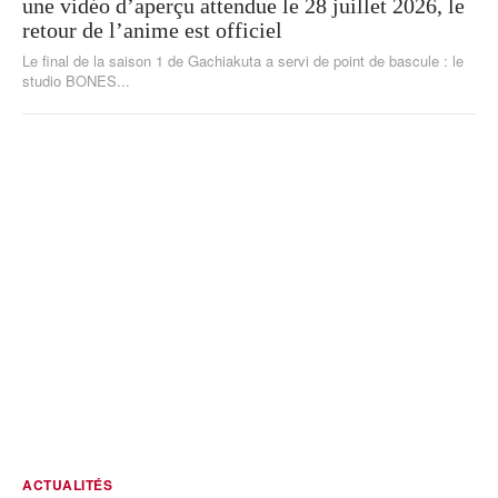
une vidéo d’aperçu attendue le 28 juillet 2026, le
retour de l’anime est officiel
Le final de la saison 1 de Gachiakuta a servi de point de bascule : le
studio BONES...
ACTUALITÉS