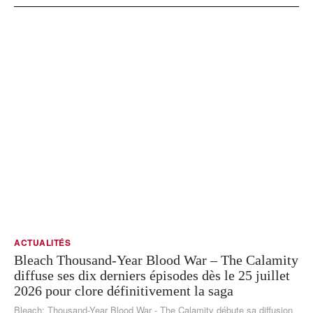
ACTUALITÉS
Bleach Thousand-Year Blood War – The Calamity
diffuse ses dix derniers épisodes dès le 25 juillet
2026 pour clore définitivement la saga
Bleach: Thousand-Year Blood War - The Calamity débute sa diffusion