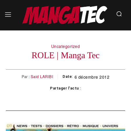
Uncategorized
ROLE | Manga Tec
Par :
Said LARIBI
6 décembre 2012
Date:
Partager l'actu :
Facebook
Twitter
Pinterest
WhatsApp